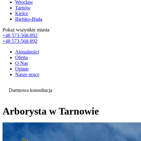
Wrocław
Tarnów
Kielce
Bielsko-Biała
Pokaż wszystkie miasta
+48 573-568-892
+48 573-568-892
Aktualności
Oferta
O Nas
Opinie
Nasze prace
Darmowa konsultacja
Arborysta w Tarnowie