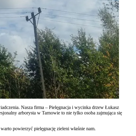
wiadczenia. Nasza firma –
Pielęgnacja i wycinka drzew Łukasz
sjonalny arborysta w Tarnowie to nie tylko osoba zajmująca się
 warto powierzyć pielęgnację zieleni właśnie nam.