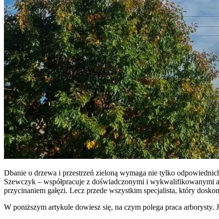
Dbanie o drzewa i przestrzeń zieloną wymaga nie tylko odpowiednich
Szewczyk
– współpracuje z doświadczonymi i wykwalifikowanymi arbor
przycinaniem gałęzi. Lecz przede wszystkim specjalista, który doskona
W poniższym artykule dowiesz się, na czym polega praca arborysty. J