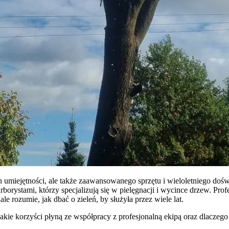
 umiejętności, ale także zaawansowanego sprzętu i wieloletniego doś
ystami, którzy specjalizują się w pielęgnacji i wycince drzew. Profe
le rozumie, jak dbać o zieleń, by służyła przez wiele lat.
akie korzyści płyną ze współpracy z profesjonalną ekipą oraz dlaczego