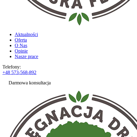
Aktualności
Oferta
O Nas
Opinie
Nasze prace
Telefony:
+48 573-568-892
Darmowa konsultacja